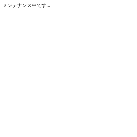
メンテナンス中です...